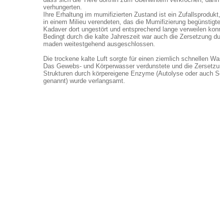
verhungerten.
Ihre Erhaltung im mumifizierten Zustand ist ein Zufallsprodukt,
in einem Milieu verendeten, das die Mumifizierung begünstigte
Kadaver dort ungestört und entsprechend lange verweilen kon
Bedingt durch die kalte Jahreszeit war auch die Zersetzung du
maden weitestgehend ausgeschlossen.
Die trockene kalte Luft sorgte für einen ziemlich schnellen W
Das Gewebs- und Körperwasser verdunstete und die Zersetzu
Strukturen durch körpereigene Enzyme (Autolyse oder auch 
genannt) wurde verlangsamt.