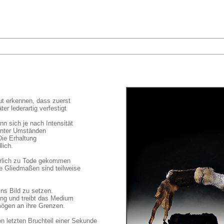
t erkennen, dass zuerst
er lederartig verfestigt
n sich je nach Intensität
unter Umständen
Die Erhaltung
lich.
ürlich zu Tode gekommen
e Gliedmaßen sind teilweise
ins Bild zu setzen.
ung und treibt das Medium
mögen an ihre Grenzen.
n letzten Bruchteil einer Sekunde