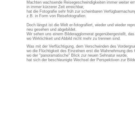
Machten wachsende Reisegeschwindigkeiten immer weiter ern
in immer kürzerer Zeit erreichbar,
hat die Fotografie sehr früh zur scheinbaren Verfügbarmachung
z.B. in Form von Reisefotografien.
Doch längst ist die Welt er-fotografiert, wieder und wieder repr
neu gesehen und abgebildet.
Wir sehen uns einem Bilderagglomerat gegenübergestellt, das 
wo Wirklichkeit und Abbild nicht mehr zu trennen sind.
Was mit der Verflüchtigung, dem Verschwinden des Vordergr
wo die Flüchtigkeit des Einzelnen erst die Wahrnehmung des
wo der "panoramatische" Blick zur neuen Sehnatur wurde,
hat sich der beschleunigte Wechsel der Perspektiven zur Bil